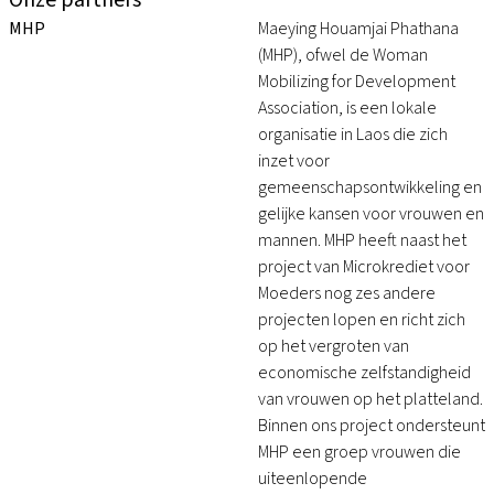
Onze partners
MHP
Maeying Houamjai Phathana
(MHP), ofwel de Woman
Mobilizing for Development
Association, is een lokale
organisatie in Laos die zich
inzet voor
gemeenschapsontwikkeling en
gelijke kansen voor vrouwen en
mannen. MHP heeft naast het
project van Microkrediet voor
Moeders nog zes andere
projecten lopen en richt zich
op het vergroten van
economische zelfstandigheid
van vrouwen op het platteland.
Binnen ons project ondersteunt
MHP een groep vrouwen die
uiteenlopende