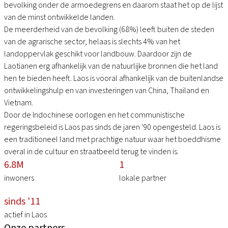
bevolking onder de armoedegrens en daarom staat het op de lijst
van de minst ontwikkelde landen.
De meerderheid van de bevolking (68%) leeft buiten de steden
van de agrarische sector, helaas is slechts 4% van het
landoppervlak geschikt voor landbouw. Daardoor zijn de
Laotianen erg afhankelijk van de natuurlijke bronnen die het land
hen te bieden heeft. Laos is vooral afhankelijk van de buitenlandse
ontwikkelingshulp en van investeringen van China, Thailand en
Vietnam.
Door de Indochinese oorlogen en het communistische
regeringsbeleid is Laos pas sinds de jaren '90 opengesteld. Laos is
een traditioneel land met prachtige natuur waar het boeddhisme
overal in de cultuur en straatbeeld terug te vinden is.
6.8M
1
inwoners
lokale partner
sinds '11
actief in Laos