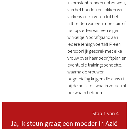
inkomstenbronnen opbouwen,
van het houden en fokken van
varkens en kalveren tot het
uitbreiden van een moestuin of
het opzetten van een eigen
winkeltje. Voorafgaand aan
iedere lening voert MHP een
persoonlijk gesprek met elke
vrouw over haar bedrijfsplan en
eventuele trainingsbehoefte,
waarna de vrouwen
begeleiding krijgen die aansluit
bij de activiteit waarin ze zich al
bekwaam hebben.
Stap 1 van 4
Ja, ik steun graag een moeder in Azië