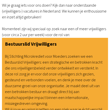
Wil je graag iets voor ons doen? Kijk dan naar onderstaande
(vrijwilligers-) vacatures in Nederland. We kunnen je enthousiasme
en inzet altijd gebruiken!
Momenteel zijn wij speciaal op zoek naar een of meer vrijwilligers
(voor circa 2 uur per week) voor de rol van:
Bestuurslid Vrijwilligers
Bij Stichting Microkrediet voor Moeders zoeken we een
Bestuurslid Vrijwilligers: een strategische en betrokken kracht
die ons vrijwilligersbeleid verder ontwikkelt en versterkt. In
deze rol zorg je ervoor dat onze vrijwilligers zich gezien,
gesteund en verbonden voelen, en denk je mee over de
duurzame groei van onze organisatie. Je maakt deel uit van
een betrokken bestuur en draagt direct bij aan
maatschappelijke impact binnen een internationale,
missiegedreven omgeving.
Wil jij jouw ervaring inzetten op een plek waar je écht verschil