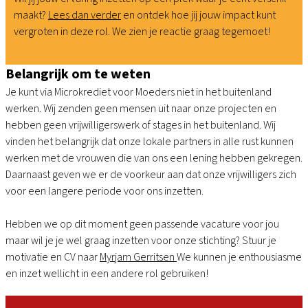
maakt?
Lees dan verder
en ontdek hoe jij jouw impact kunt
vergroten in deze rol. We zien je reactie graag tegemoet!
Belangrijk om te weten
Je kunt via Microkrediet voor Moeders niet in het buitenland
werken. Wij zenden geen mensen uit naar onze projecten en
hebben geen vrijwilligerswerk of stages in het buitenland. Wij
vinden het belangrijk dat onze lokale partners in alle rust kunnen
werken met de vrouwen die van ons een lening hebben gekregen.
Daarnaast geven we er de voorkeur aan dat onze vrijwilligers zich
voor een langere periode voor ons inzetten.
Hebben we op dit moment geen passende vacature voor jou
maar wil je je wel graag inzetten voor onze stichting? Stuur je
motivatie en CV naar
Myrjam Gerritsen
We kunnen je enthousiasme
en inzet wellicht in een andere rol gebruiken!