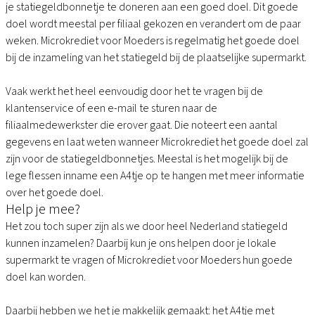
je statiegeldbonnetje te doneren aan een goed doel. Dit goede
doel wordt meestal per filiaal gekozen en verandert om de paar
weken. Microkrediet voor Moeders is regelmatig het goede doel
bij de inzameling van het statiegeld bij de plaatselijke supermarkt.
Vaak werkt het heel eenvoudig door het te vragen bij de
klantenservice of een e-mail te sturen naar de
filiaalmedewerkster die erover gaat. Die noteert een aantal
gegevens en laat weten wanneer Microkrediet het goede doel zal
zijn voor de statiegeldbonnetjes. Meestal is het mogelijk bij de
lege flessen inname een A4tje op te hangen met meer informatie
over het goede doel.
Help je mee?
Het zou toch super zijn als we door heel Nederland statiegeld
kunnen inzamelen? Daarbij kun je ons helpen door je lokale
supermarkt te vragen of Microkrediet voor Moeders hun goede
doel kan worden.
Daarbij hebben we het je makkelijk gemaakt: het
A4tje met