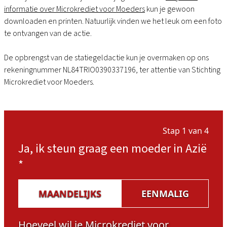
informatie over Microkrediet voor Moeders
kun je gewoon
downloaden en printen. Natuurlijk vinden we het leuk om een foto
te ontvangen van de actie.
De opbrengst van de statiegeldactie kun je overmaken op ons
rekeningnummer NL84TRIO0390337196, ter attentie van Stichting
Microkrediet voor Moeders.
Stap 1 van 4
Ja, ik steun graag een moeder in Azië
*
MAANDELIJKS
EENMALIG
Hoeveel wil je Microkrediet voor