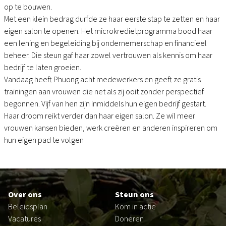
op te bouwen.
Met een klein bedrag durfde ze haar eerste stap te zetten en haar
eigen salon te openen. Het microkredietprogramma bood haar
een lening en begeleiding bij ondernemerschap en financieel
beheer. Die steun gaf haar zowel vertrouwen als kennis om haar
bedrijf te laten groeien.
Vandaag heeft Phuong acht medewerkers en geeft ze gratis
trainingen aan vrouwen die net als zij ooit zonder perspectief
begonnen. Vijf van hen zijn inmiddels hun eigen bedrijf gestart.
Haar droom reikt verder dan haar eigen salon. Ze wil meer
vrouwen kansen bieden, werk creëren en anderen inspireren om
hun eigen pad te volgen
Footer
Over ons
Steun ons
Beleidsplan
Kom in actie
Vacatures
Doneren