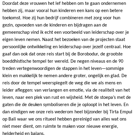
Doordat deze vrouwen het lef hebben om te gaan ondernemen
hebben zij, maar vooral hun kinderen een kans op een betere
toekomst. Hoe zij hun bedrijf combineren met zorg voor hun
gezin, opvoeden van de kinderen en bijdragen aan de
gemeenschap vind ik echt een voorbeeld van leiderschap over je
eigen leven nemen. Naast het bezoeken van de projecten staat
persoonlijke ontwikkeling en leiderschap over jezelf centraal. Hoe
gaaf dan ook dat onze reis start bij de Borobodur, de grootste
boeddhistische tempel ter wereld. De negen niveaus en de 90
treden vertegenwoordigen de stappen in het leven—sommige
klein en makkelijk te nemen andere groter, ongelijk en glad. De
reis door de tempel weerspiegelt de weg die we als mens en
leider afleggen: van verlangen en emotie, via de realiteit van het
leven, naar een plek van rust en wijsheid. Met de stoepa’s met de
gaten die de deuken symboliseren die je oploopt in het leven. En
dan eindigen we onze reis wederom heel bijzonder bij Tirta Empul
op Bali waar we ons ritueel hebben gereinigd van alles wat ons
niet meer dient, om ruimte te maken voor nieuwe energie,
helderheid en balans.