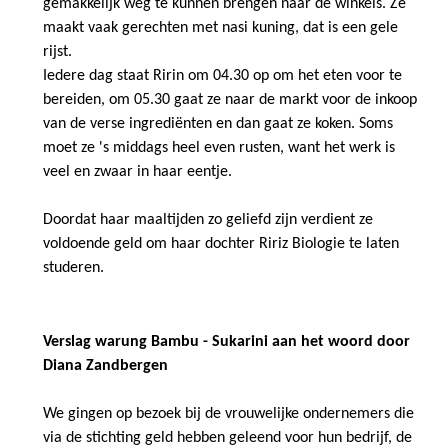
gemakkelijk weg te kunnen brengen naar de winkels. Ze
maakt vaak gerechten met nasi kuning, dat is een gele
rijst.
Iedere dag staat Ririn om 04.30 op om het eten voor te
bereiden, om 05.30 gaat ze naar de markt voor de inkoop
van de verse ingrediënten en dan gaat ze koken. Soms
moet ze 's middags heel even rusten, want het werk is
veel en zwaar in haar eentje.
Doordat haar maaltijden zo geliefd zijn verdient ze
voldoende geld om haar dochter Ririz Biologie te laten
studeren.
Verslag warung Bambu - Sukarini aan het woord door
Diana Zandbergen
We gingen op bezoek bij de vrouwelijke ondernemers die
via de stichting geld hebben geleend voor hun bedrijf, de