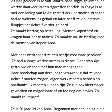
20 jaar geleden is ze van Jakarta naar Yogya gekomen. Ze
werkte daarvoor in een sigaretten fabriek. In Yogya is ze
met een lening van MvM gestart als kleermaker. Vroeger
had ze weleens les gehad en later heeft ze via internet
filmpjes het zichzelf verder geleerd.
Ze maakt kleding op bestelling. Mensen kopen stof en
vragen haar het te maken. Zo maakte oa. de kleding voor
de mensen van Kopdit Anna
Met haar werk spaart ze een beetje voor haar pensioen.
Ze had 4 jonge werknemsters in dienst. 3 daarvan zijn
getrouwd en toen met hun man meegegaan.
Haar boodschap aan deze jonge vrouwen is: dat ze voor
zichzelf moeten zorgen, eigen werk moeten hebben en
onafhankelijk moeten kunnen zijn. Ze zijn ook kleermaker
geworden en vragen haar af en toe nog om advies. Zo
maakt ze impact!
Ze is 20 jaar lid van Anna. Begonnen met een lening die al