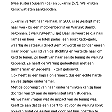
twee zusters Suparni (61) en Sukarini (57). We krijgen
gelijk wat eten aangeboden.
Sukarini vertelt haar verhaal. In 2000 is ze gestopt met
haar werk bij een motorenbedrijf en Warung Bambu
begonnen. ( warung=eethuisje) Daar serveert ze o.a nasi
rames en heerlijke lotek padas, een soort gado-gado,
waarbij de satesaus direct gemixt wordt en zonder eieren.
Haar broer, was lid van de stichting en vertelde haar om
geld te lenen. Zo heeft van haar eerste lening de warung
geopend. Ze heeft de Warung gedeeltelijk met een
timmerman en gedeeltelijk zelf gebouwd.
Ook heeft zij een kapsalon ernaast, dus een echte harde
en veelzijdige ondernemer.
Met de opbrengst van haar ondernemingen kan zij haar
dochter van 19 aan de universiteit laten studeren.
Als we haar vragen wat de impact van de lening was,
geeft ze aan dat ze een apart toilet voor de warung kong
bouwen zodat de gasten niet door het huis hoefden te