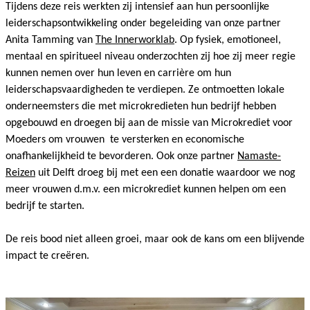
Indonesiẽ
Tijdens deze reis werkten zij intensief aan hun persoonlijke
leiderschapsontwikkeling onder begeleiding van onze partner
Anita Tamming van
The Innerworklab
. Op fysiek, emotioneel,
mentaal en spiritueel niveau onderzochten zij hoe zij meer regie
kunnen nemen over hun leven en carrière om hun
leiderschapsvaardigheden te verdiepen. Ze ontmoetten lokale
onderneemsters die met microkredieten hun bedrijf hebben
opgebouwd en droegen bij aan de missie van Microkrediet voor
Moeders om vrouwen te versterken en economische
onafhankelijkheid te bevorderen. Ook onze partner
Namaste-
Reizen
uit Delft droeg bij met een een donatie waardoor we nog
meer vrouwen d.m.v. een microkrediet kunnen helpen om een
bedrijf te starten.
De reis bood niet alleen groei, maar ook de kans om een blijvende
impact te creëren.