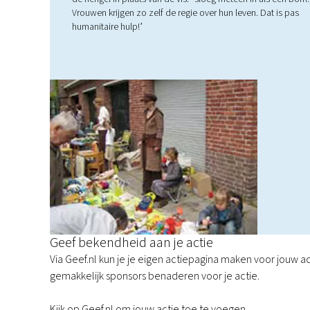
Vrouwen krijgen zo zelf de regie over hun leven. Dat is pas
humanitaire hulp!’
Geef bekendheid aan je actie
Via Geef.nl kun je je eigen actiepagina maken voor jouw a
gemakkelijk sponsors benaderen voor je actie.
Kijk op Geef.nl om jouw actie toe te voegen.