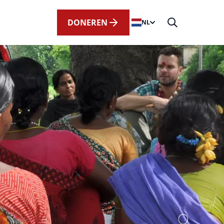
DONEREN
NL