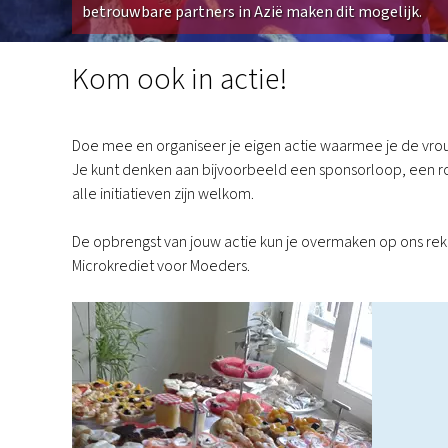
betrouwbare partners in Azië maken dit mogelijk.
Doneren
Kom ook in actie!
Doe mee en organiseer je eigen actie waarmee je de vrou
Je kunt denken aan bijvoorbeeld een sponsorloop, een 
alle initiatieven zijn welkom.
De opbrengst van jouw actie kun je overmaken op ons re
Microkrediet voor Moeders.