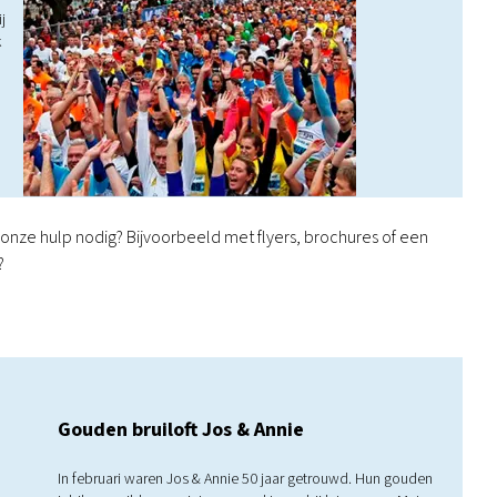
j
k
e onze hulp nodig? Bijvoorbeeld met flyers, brochures of een
?
Gouden bruiloft Jos & Annie
In februari waren Jos & Annie 50 jaar getrouwd. Hun gouden