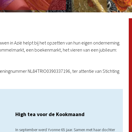
wen in Azië helpt bij het opzetten van hun eigen onderneming.
rommelmarkt, een boekenmarkt, het vieren van een jubileum:
keningnummer NL84TRIO0390337196, ter attentie van Stichting
High tea voor de Kookmaand
In september werd Yvonne 65 jaar. Samen met haar dochter