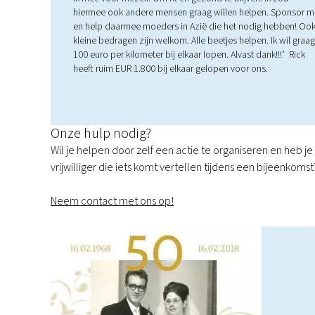
hiermee ook andere mensen graag willen helpen. Sponsor mi
en help daarmee moeders in Azië die het nodig hebben! Oo
kleine bedragen zijn welkom. Alle beetjes helpen. Ik wil graag
100 euro per kilometer bij elkaar lopen. Alvast dank!!!’ Rick
heeft ruim EUR 1.800 bij elkaar gelopen voor ons.
Onze hulp nodig?
Wil je helpen door zelf een actie te organiseren en heb j
vrijwilliger die iets komt vertellen tijdens een bijeenkomst
Neem contact met ons op!